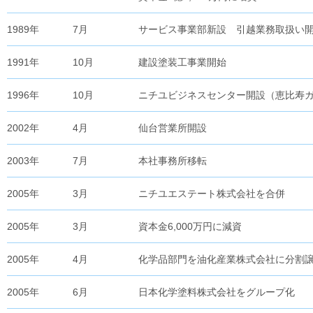
1989年
7月
サービス事業部新設 引越業務取扱い
1991年
10月
建設塗装工事業開始
1996年
10月
ニチユビジネスセンター開設（恵比寿
2002年
4月
仙台営業所開設
2003年
7月
本社事務所移転
2005年
3月
ニチユエステート株式会社を合併
2005年
3月
資本金6,000万円に減資
2005年
4月
化学品部門を油化産業株式会社に分割
2005年
6月
日本化学塗料株式会社をグループ化