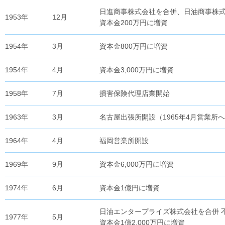
日進商事株式会社を合併、日油商事株式
1953年
12月
資本金200万円に増資
1954年
3月
資本金800万円に増資
1954年
4月
資本金3,000万円に増資
1958年
7月
損害保険代理店業開始
1963年
3月
名古屋出張所開設（1965年4月営業所
1964年
4月
福岡営業所開設
1969年
9月
資本金6,000万円に増資
1974年
6月
資本金1億円に増資
日油エンタープライズ株式会社を合併 
1977年
5月
資本金1億2,000万円に増資