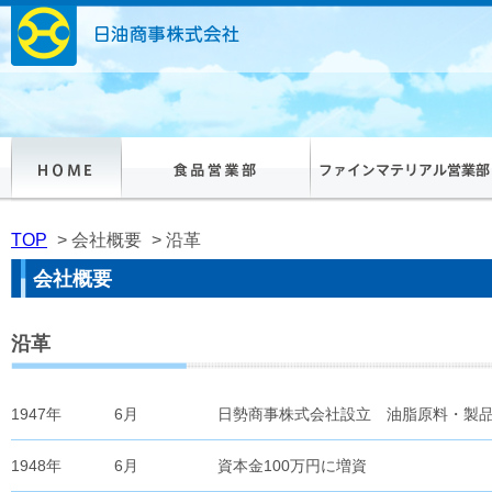
TOP
> 会社概要
> 沿革
会社概要
沿革
1947年
6月
日勢商事株式会社設立 油脂原料・製品
1948年
6月
資本金100万円に増資